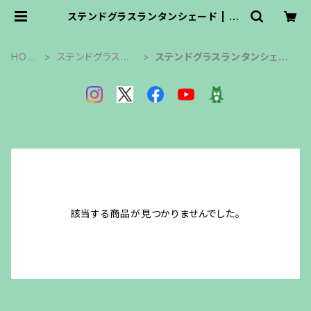
ステンドグラスランタンシェード | os
oto雑貨
HOM
ステンドグラス作
ステンドグラスランタンシェー
E
品
ド
該当する商品が見つかりませんでした。