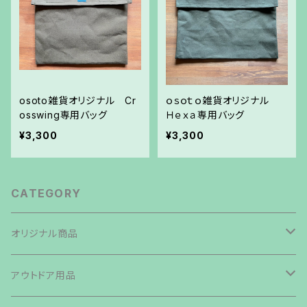
osoto雑貨オリジナル Cr
ｏｓｏｔｏ雑貨オリジナル
osswing専用バッグ
Ｈｅｘａ専用バッグ
¥3,300
¥3,300
CATEGORY
オリジナル商品
焚き火台
アウトドア用品