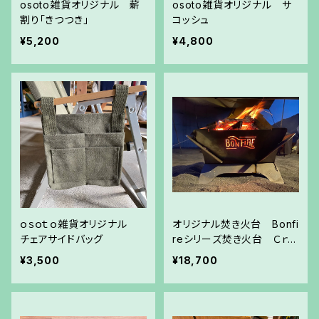
osoto雑貨オリジナル 薪
osoto雑貨オリジナル サ
割り「きつつき」
コッシュ
¥5,200
¥4,800
ｏｓｏｔｏ雑貨オリジナル
オリジナル焚き火台 Bonfi
チェアサイドバッグ
reシリーズ焚き火台 Ｃｒｏ
ｓｓｗｉｎｇ
¥3,500
¥18,700