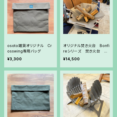
osoto雑貨オリジナル Cr
オリジナル焚き火台 Bonfi
osswing専用バッグ
reシリーズ 焚き火台 He
xa
¥3,300
¥14,500