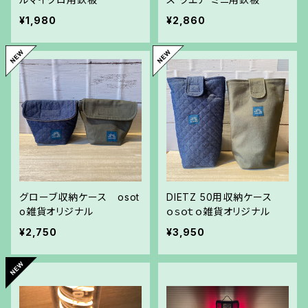
¥1,980
¥2,860
グローブ収納ケース osot
DIETZ 50用収納ケース
o雑貨オリジナル
ｏｓｏｔｏ雑貨オリジナル
¥2,750
¥3,950