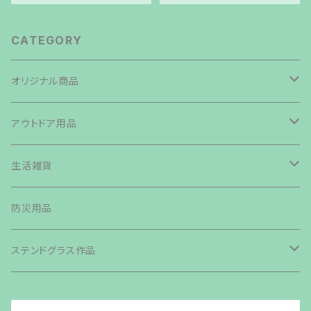
CATEGORY
オリジナル商品
焚き火台
アウトドア用品
鉄板・ペグ
テント・タープ
生活雑貨
帆布生地商品
ライト・ランタン・ランプ
バッグ類
防災用品
その他商品
カトラリー
ステンドグラス作品
グリル・ストーブ
森の小さなおうち