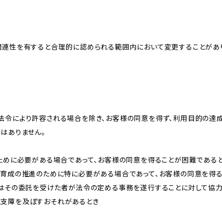
関連性を有すると合理的に認められる範囲内において変更することがあ
法令により許容される場合を除き、お客様の同意を得ず、利用目的の達
はありません。
のために必要がある場合であって、お客様の同意を得ることが困難である
な育成の推進のために特に必要がある場合であって、お客様の同意を得
又はその委託を受けた者が法令の定める事務を遂行することに対して協
に支障を及ぼすおそれがあるとき