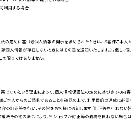
共同利用する場合
護法の定めに基づき個人情報の開示を求められたときは、お客様ご本人
当該個人情報が存在しないときにはその旨を通知いたします。）。但し、
この限りではありません。
真実でないという理由によって、個人情報保護法の定めに基づきその内容
客様ご本人からのご請求であることを確認の上で、利用目的の達成に必要
内容の訂正等を行い、その旨をお客様に通知します（訂正等を行わない
報保護法その他の法令により、当ショップが訂正等の義務を負わない場合は