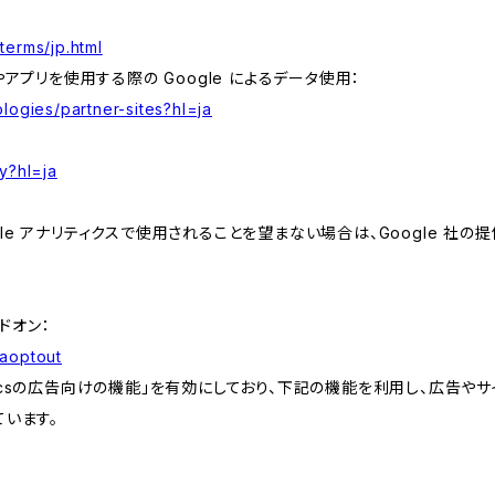
terms/jp.html
やアプリを使用する際の Google によるデータ使用：
logies/partner-sites?hl=ja
y?hl=ja
e アナリティクスで使用されることを望まない場合は、Google 社の提供
アドオン：
gaoptout
lyticsの広告向けの機能」を有効にしており、下記の機能を利用し、広告やサイト改
ています。