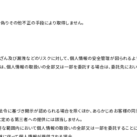
、偽りその他不正の手段により取得しません。
改ざん及び漏洩などのリスクに対して、個人情報の安全管理が図られるよ
プは、個人情報の取扱いの全部又は一部を委託する場合は、委託先にお
法令に基づき開示が認められる場合を除くほか、あらかじめお客様の同
に定める第三者への提供には該当しません。
必要な範囲内において個人情報の取扱いの全部又は一部を委託すること
承継に伴って個人情報が提供される場合