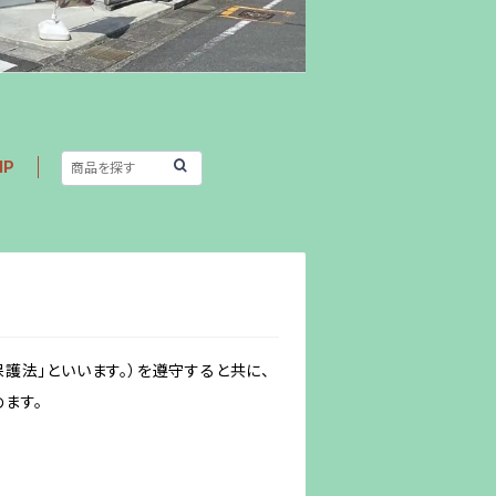
IP
護法」といいます。）を遵守すると共に、
ます。