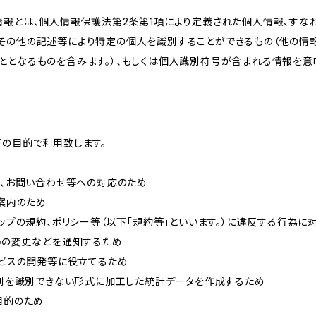
情報とは、個人情報保護法第2条第1項により定義された個人情報、すな
その他の記述等により特定の個人を識別することができるもの（他の情
ととなるものを含みます。）、もしくは個人識別符号が含まれる情報を意
下の目的で利用致します。
内、お問い合わせ等への対応のため
ご案内のため
ョップの規約、ポリシー等（以下「規約等」といいます。）に違反する行為に
約等の変更などを通知するため
ービスの開発等に役立てるため
、個別を識別できない形式に加工した統計データを作成するため
目的のため