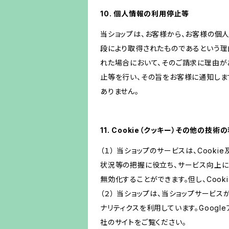
10. 個人情報の利用停止等
当ショップは、お客様から、お客様の個
段により取得されたものであるという理
れた場合において、そのご請求に理由が
止等を行い、その旨をお客様に通知しま
ありません。
11. Cookie（クッキー）その他の技術
（１） 当ショップのサービスは、Coo
状況等の把握に役立ち、サービス向上に資
無効化することができます。但し、Coo
（２） 当ショップは、当ショップサービス
ナリティクスを利用しています。Goog
社のサイトをご覧ください。