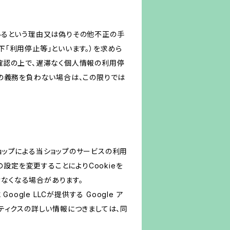
いるという理由又は偽りその他不正の手
「利用停止等」といいます。）を求めら
確認の上で、遅滞なく個人情報の利用停
の義務を負わない場合は、この限りでは
ショップによる当ショップのサービスの利用
設定を変更することによりCookieを
けなくなる場合があります。
le LLCが提供する Google ア
リティクスの詳しい情報につきましては、同