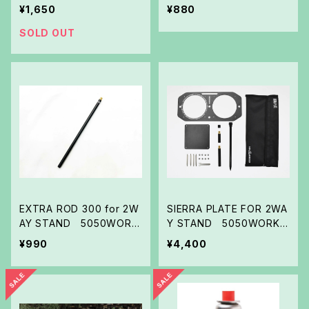
HOP
¥1,650
¥880
SOLD OUT
EXTRA ROD 300 for 2W
SIERRA PLATE FOR 2WA
AY STAND 5050WORK
Y STAND 5050WORKS
SHOP
HOP
¥990
¥4,400