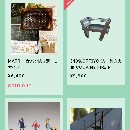
MAF作 食パン焼き器 L
【40％OFF】YOKA 焚き火
サイズ
台 COOKING FIRE PIT S
OLO
¥6,400
¥9,900
SOLD OUT