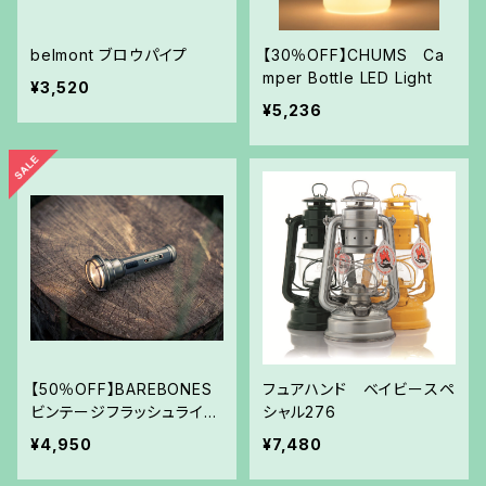
belmont ブロウパイプ
【30％OFF】CHUMS Ca
mper Bottle LED Light
¥3,520
¥5,236
【50％OFF】BAREBONES
フュアハンド ベイビースペ
ビンテージフラッシュライト
シャル276
LED
¥4,950
¥7,480