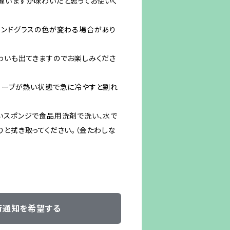
違いますが味わいだと思ってお使いく
テンドグラスの色が変わる場合があり
わいも出てきますのでお楽しみくださ
ローブが熱い状態で急に冷やすと割れ
いスポンジで食品用洗剤で洗い、水で
りと拭き取ってください。（金たわしな
荷通知を希望する