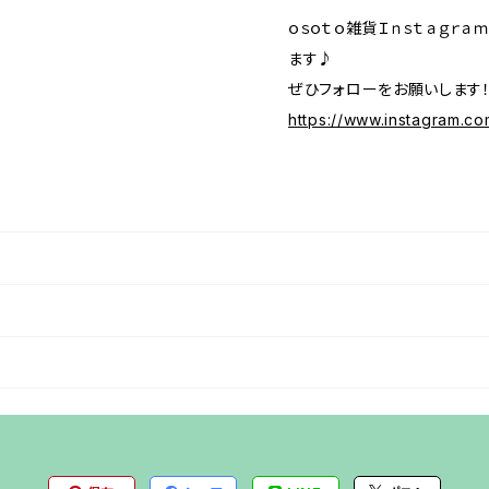
ｏｓｏｔｏ雑貨Ｉｎｓｔａｇｒ
ます♪
ぜひフォローをお願いします
https://www.instagram.c