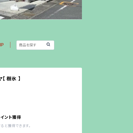
IP
 樹氷 】
ポイント獲得
すると獲得できます。