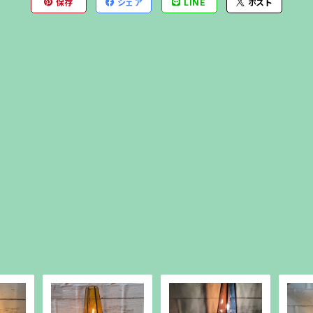
保存
シェア
LINE
ポスト