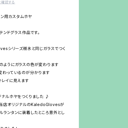
を確認する
ンタン用カスタムホヤ
ステンドグラス作品です。
lovesシリーズ樹氷と同じガラスでつく
のようにガラスの色が変わります
変わっているのが分かります
キレイに見えます
ジナルホヤをつくりました ♪
オリジナルのKaledoGlovesが
ルランタンに装着したところ意外とし