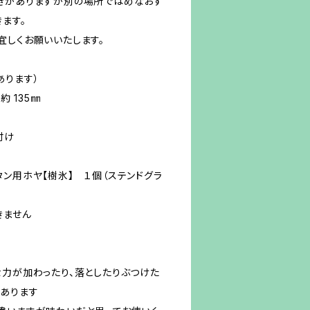
きがありますが別の場所ではめなおす
ます。
宜しくお願いいたします。
あります）
約 135㎜
付け
ン用ホヤ【樹氷】 １個（ステンドグラ
きません
な力が加わったり、落としたりぶつけた
あります