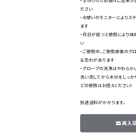
・手作りのため個々に出来が
ださい
・お使いのモニターによりス
ます
・月日が経つと使用により味
い
・ご使用中、ご使用直後のグ
る恐れがあります
・グローブの洗浄はやわらか
洗い流してから水分をしっか
どの使用はお控えください）
別途送料がかかります。
再入