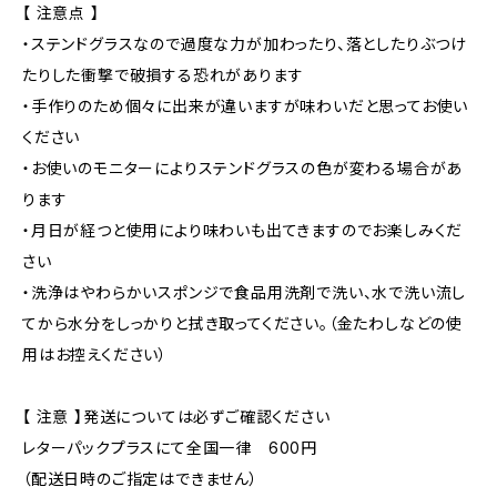
【 注意点 】
・ステンドグラスなので過度な力が加わったり、落としたりぶつけ
たりした衝撃で破損する恐れがあります
・手作りのため個々に出来が違いますが味わいだと思ってお使い
ください
・お使いのモニターによりステンドグラスの色が変わる場合があ
ります
・月日が経つと使用により味わいも出てきますのでお楽しみくだ
さい
・洗浄はやわらかいスポンジで食品用洗剤で洗い、水で洗い流し
てから水分をしっかりと拭き取ってください。（金たわしなどの使
用はお控えください）
【 注意 】発送については必ずご確認ください
レターパックプラスにて全国一律 600円
（配送日時のご指定はできません）