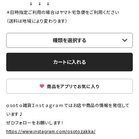
⇓ ⇓ ⇓
＊日時指定ご利用の場合はヤマト宅急便をご利用ください
（送料は地域により変わります）
種類を選択する
カートに入れる
商品をアプリでお気に入り
ｏｓｏｔｏ雑貨Ｉｎｓｔａｇｒａｍではお店や商品の情報を発信して
います♪
ぜひフォローをお願いします！
https://www.instagram.com/osotozakka/