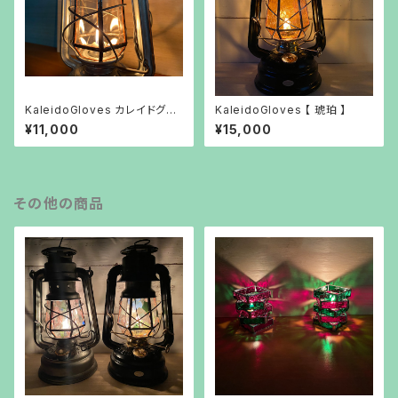
KaleidoGloves カレイドグロ
KaleidoGloves 【 琥珀 】
ーブ
¥11,000
¥15,000
その他の商品