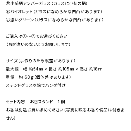
⑤小菊柄アンバーガラス（ガラスに小菊の柄）
⑥バイオレット（ガラスになめらかな凹凸があります）
⑦濃いグリーン（ガラスになめらかな凹凸があります）
ご購入は①～⑦でお選びください
（お間違いのないようお願いします）
サイズ（手作りのため誤差があります）
最大値 幅 約54㎜ × 長さ 約105㎜ × 高さ 約18㎜
重量 約 60ｇ（個体差はあります）
ステンドグラスを鉛でハンダ付け
セット内容 お香スタンド １個
お香は別途お買い求めください（写真に映るお香や備品は付きま
せん）