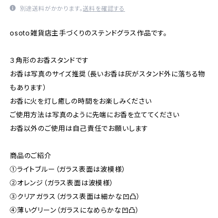
別途送料がかかります。
送料を確認する
osoto雑貨店主手づくりのステンドグラス作品です。
３角形のお香スタンドです
お香は写真のサイズ推奨（長いお香は灰がスタンド外に落ちる物
もあります）
お香に火を灯し癒しの時間をお楽しみください
ご使用方法は写真のように先端にお香を立ててください
お香以外のご使用は自己責任でお願いします
商品のご紹介
①ライトブルー（ガラス表面は波模様）
②オレンジ（ガラス表面は波模様）
③クリアガラス（ガラス表面は細かな凹凸）
➃薄いグリーン（ガラスになめらかな凹凸）