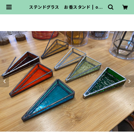
ステンドグラス お香スタンド | oso
to雑貨