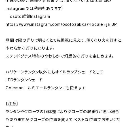
＊商品の紹介画像を参考までにご覧ください（osoto雑貨の
Instagramでは動画もあります）
osoto雑貨Instagram
https://www.instagram.com/osotozakka/?locale=ja_JP
昼間は陽の光りで明るくとても綺麗に見えて、暗くなり火を灯すと
やわらかな灯りになります。
ステンドグラス特有のやわらかで幻想的な灯りを楽しめます。
ハリケーンランタン以外にもオイルランプシェードとして
LEDランタンシェード
Coleman ルミエールランタンにも使えます
【注意】
ランタンやグローブの個体差によりグローブの収まりが悪い場合
もありますがグローブの位置を変えてベストな位置でお使いくだ