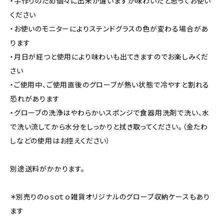
・手作りのため個々に出来が違いますが味わいだと思ってお使い
ください
・お使いのモニターによりステンドグラスの色が変わる場合があ
ります
・月日が経つと使用により味わいも出てきますのでお楽しみくだ
さい
・ご使用中、ご使用直後のグローブが熱い状態で冷やすと割れる
恐れがあります
・グローブの洗浄はやわらかいスポンジで食器用洗剤で洗い、水
で洗い流してから水分をしっかりと拭き取ってください。（金たわ
しなどの使用はお控えください）
別途送料がかかります。
＊別売りのｏｓｏｔｏ雑貨オリジナルのグローブ収納ケースもあり
ます