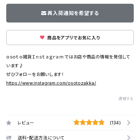
再入荷通知を希望する
商品をアプリでお気に入り
ｏｓｏｔｏ雑貨Ｉｎｓｔａｇｒａｍではお店や商品の情報を発信して
います♪
ぜひフォローをお願いします！
https://www.instagram.com/osotozakka/
通報する
レビュー
(134)
送料・配送方法について