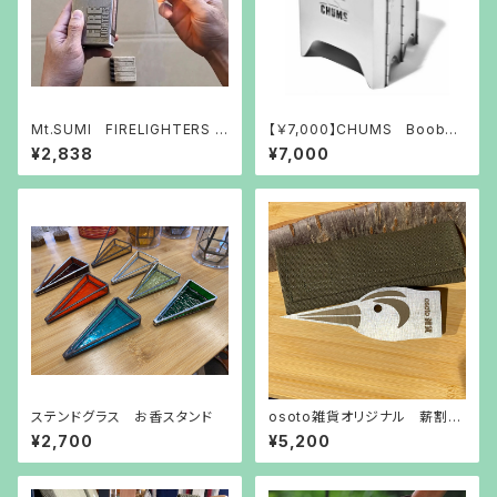
Mt.SUMI FIRELIGHTERS S
【￥7,000】CHUMS Booby
LEEVE CASE
Face Folding Fire Pit Lサ
¥2,838
¥7,000
イズ
ステンドグラス お香スタンド
osoto雑貨オリジナル 薪割り
「きつつき」
¥2,700
¥5,200