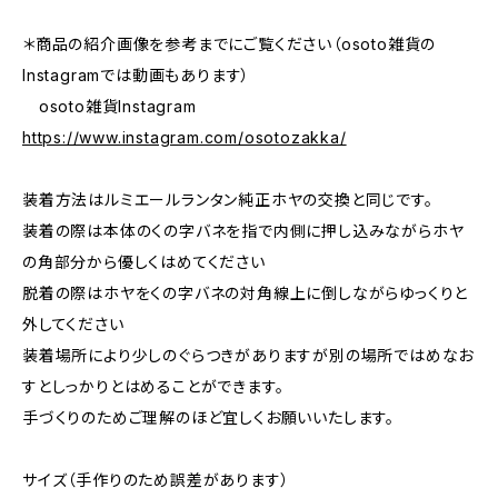
＊商品の紹介画像を参考までにご覧ください（osoto雑貨の
Instagramでは動画もあります）
osoto雑貨Instagram
https://www.instagram.com/osotozakka/
装着方法はルミエールランタン純正ホヤの交換と同じです。
装着の際は本体のくの字バネを指で内側に押し込みながらホヤ
の角部分から優しくはめてください
脱着の際はホヤをくの字バネの対角線上に倒しながらゆっくりと
外してください
装着場所により少しのぐらつきがありますが別の場所ではめなお
すとしっかりとはめることができます。
手づくりのためご理解のほど宜しくお願いいたします。
サイズ（手作りのため誤差があります）