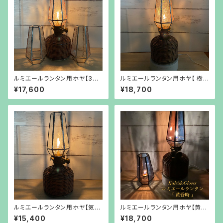
ルミエールランタン用ホヤ【3種
ルミエールランタン用ホヤ【 樹
類のガラス】
氷 】
¥17,600
¥18,700
ルミエールランタン用ホヤ【気泡
ルミエールランタン用ホヤ【黄昏
ガラス】
時】
¥15,400
¥18,700