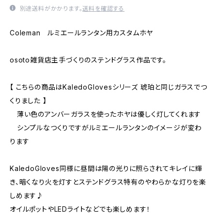
別途送料がかかります。
送料を確認する
Coleman ルミエールランタン用カスタムホヤ
osoto雑貨店主手づくりのステンドグラス作品です。
【 こちらの商品はKaledoGlovesシリーズ 琥珀と同じガラスでつ
くりました 】
薄い色のアンバーガラスを使ったホヤは優しく灯してくれます
シンプルなつくりですがルミエールランタンのイメージが変わ
ります
KaledoGloves同様に昼間は陽の光りに照らされてキレイに輝
き、暗くなり火を灯すとステンドグラス特有のやわらかな灯りを楽
しめます♪
オイルポットやLEDライトなどでも楽しめます！