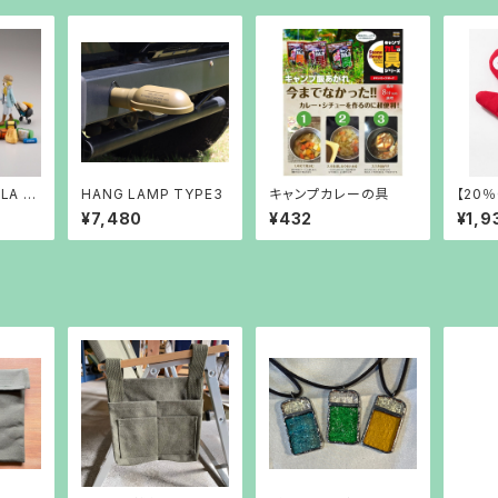
LA ゆ
HANG LAMP TYPE3
キャンプカレーの具
【20
版
Cooki
¥7,480
¥432
¥1,9