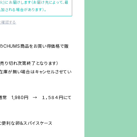
(火)にお届けします（お届け先によって、最
加される場合があります）。
を確認する
内のCHUMS商品をお買い得価格で販
（売り切れ次第終了となります）
在庫が無い場合はキャンセルさせてい
常 1,980円 → １，５８４円にて
に便利な卵＆スパイスケース