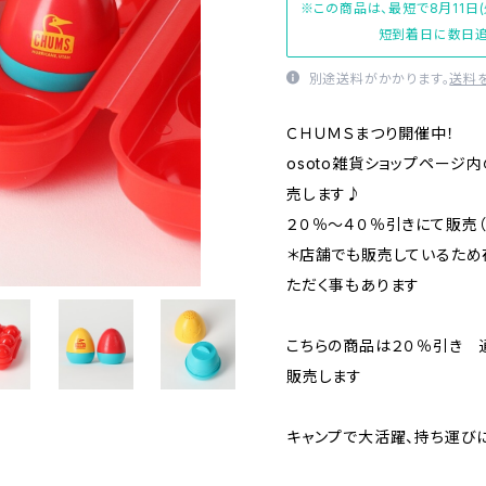
※この商品は、最短で8月11日
短到着日に数日追
別途送料がかかります。
送料
ＣＨＵＭＳまつり開催中！
osoto雑貨ショップページ
売します♪
２０％～４０％引きにて販売
＊店舗でも販売しているため
ただく事もあります
こちらの商品は２０％引き 通
販売します
キャンプで大活躍、持ち運び