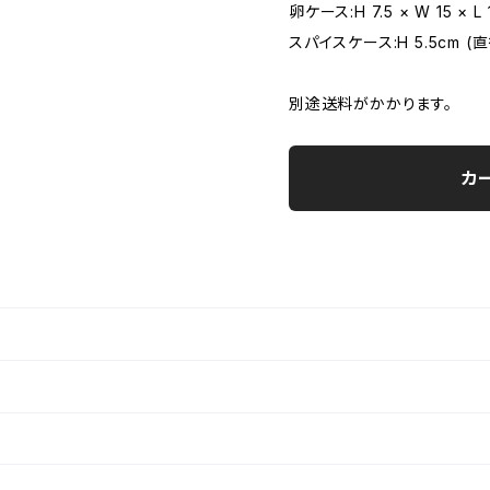
卵ケース:H 7.5 × W 15 × L 
スパイスケース:H 5.5cm (直
別途送料がかかります。
カ