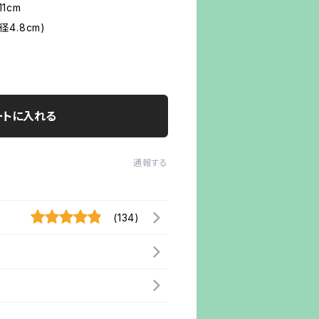
11cm
径4.8cm)
ートに入れる
通報する
(134)