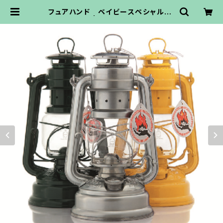
フュアハンド ベイビースペシャル27
6 | osoto雑貨