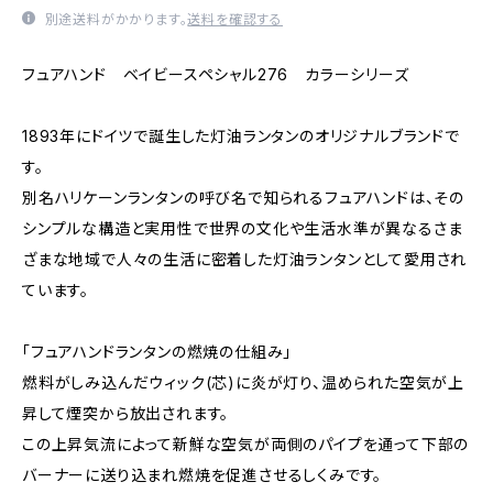
別途送料がかかります。
送料を確認する
フュアハンド ベイビースペシャル276 カラーシリーズ
1893年にドイツで誕生した灯油ランタンのオリジナルブランドで
す。
別名ハリケーンランタンの呼び名で知られるフュアハンドは、その
シンプルな構造と実用性で世界の文化や生活水準が異なるさま
ざまな地域で人々の生活に密着した灯油ランタンとして愛用され
ています。
「フュアハンドランタンの燃焼の仕組み」
燃料がしみ込んだウィック(芯)に炎が灯り、温められた空気が上
昇して煙突から放出されます。
この上昇気流によって新鮮な空気が両側のパイプを通って下部の
バーナーに送り込まれ燃焼を促進させるしくみです。