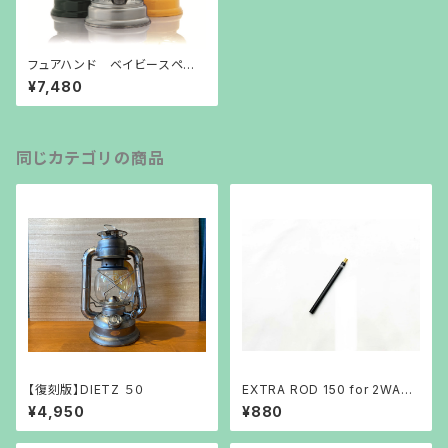
フュアハンド ベイビースペシャ
ル276
¥7,480
同じカテゴリの商品
【復刻版】DIETZ ５０
EXTRA ROD 150 for 2WAY
STAND 5050WORKSHOP
¥4,950
¥880