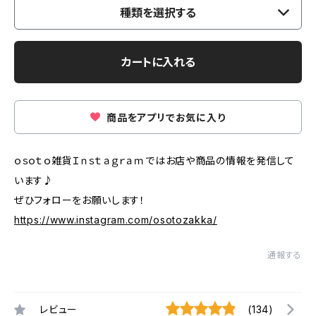
種類を選択する
カートに入れる
商品をアプリでお気に入り
ｏｓｏｔｏ雑貨Ｉｎｓｔａｇｒａｍではお店や商品の情報を発信して
います♪
ぜひフォローをお願いします！
https://www.instagram.com/osotozakka/
通報する
レビュー
(134)