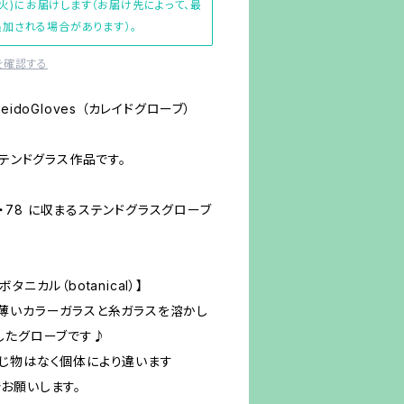
(火)にお届けします（お届け先によって、最
加される場合があります）。
を確認する
idoGloves （カレイドグローブ）
ステンドグラス作品です。
76・78 に収まるステンドグラスグローブ
ボタニカル（botanical）】
薄いカラーガラスと糸ガラスを溶かし
したグローブです♪
じ物はなく個体により違います
お願いします。