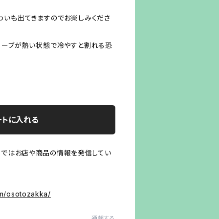
わいも出てきますのでお楽しみくださ
ローブが熱い状態で冷やすと割れる恐
ートに入れる
ａｍではお店や商品の情報を発信してい
！
om/osotozakka/
通報する