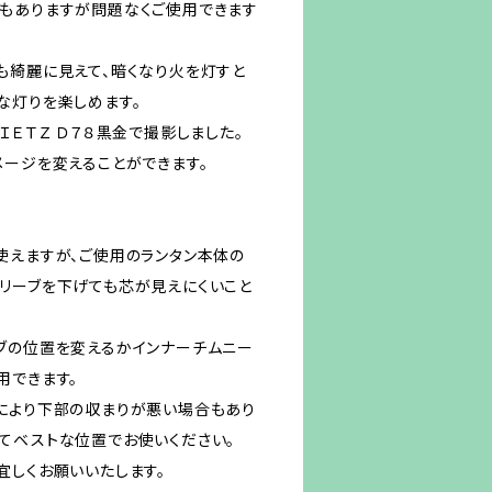
もありますが問題なくご使用できます
も綺麗に見えて、暗くなり火を灯すと
な灯りを楽しめます。
ＩＥＴＺ Ｄ７８黒金で撮影しました。
メージを変えることができます。
使えますが、ご使用のランタン本体の
リーブを下げても芯が見えにくいこと
ブの位置を変えるかインナーチムニー
用できます。
により下部の収まりが悪い場合もあり
てベストな位置でお使いください。
宜しくお願いいたします。