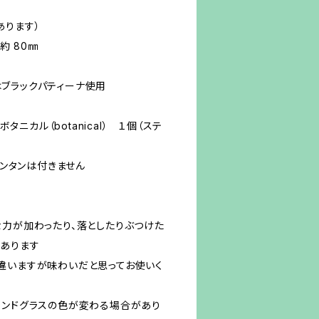
あります）
約 80㎜
ブラックパティーナ使用
ボタニカル（botanical） １個（ステ
ランタンは付きません
な力が加わったり、落としたりぶつけた
あります
違いますが味わいだと思ってお使いく
テンドグラスの色が変わる場合があり