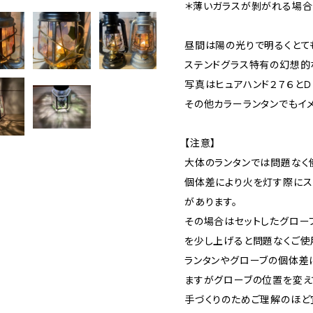
＊薄いガラスが剝がれる場合
昼間は陽の光りで明るくとて
ステンドグラス特有の幻想的
写真はヒュアハンド２７６とＤ
その他カラーランタンでもイ
【注意】
大体のランタンでは問題なく
個体差により火を灯す際にス
があります。
その場合はセットしたグロー
を少し上げると問題なくご使
ランタンやグローブの個体差
ますがグローブの位置を変え
手づくりのためご理解のほど