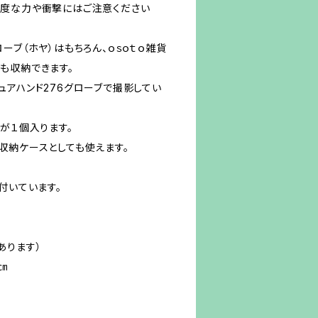
度な力や衝撃にはご注意ください
ーブ（ホヤ）はもちろん、ｏｓｏｔｏ雑貨
esも収納できます。
とヒュアハンド276グローブで撮影してい
が１個入ります。
収納ケースとしても使えます。
付いています。
あります）
㎝