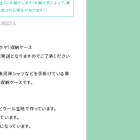
(土)にお届けします（お届け先によって、最
加される場合があります）。
を確認する
ホヤ）収納ケース
発送となりますのでご了承ください
や魚河岸シャツなどを手掛けている専
収納ケースです。
とウール生地で作っています。
ています。
になっています。