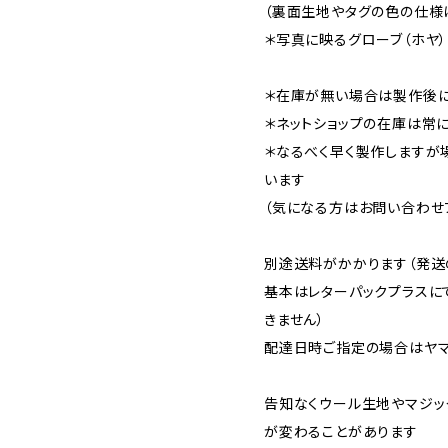
（裏面生地やタグの色の仕様
＊写真に映るグローブ（ホヤ
＊在庫が無い場合は製作後に
＊ネットショップの在庫は常
＊なるべく早く製作しますが
います
（気になる方はお問い合わせ
別途送料がかかります（発送
基本はレターパックプラスに
きません）
配達日時ご指定の場合はヤマ
告知なくウール生地やマジッ
が変わることがあります