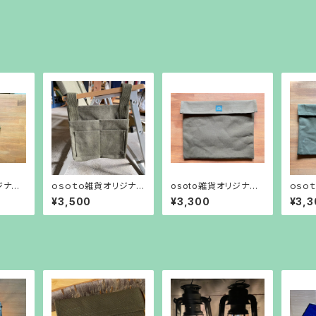
ジナ
ｏｓｏｔｏ雑貨オリジナ
osoto雑貨オリジナ
ｏｓｏ
ル チェアサイドバッグ
ル Crosswing専用バ
ル Ｈ
¥3,500
¥3,300
¥3,3
ッグ