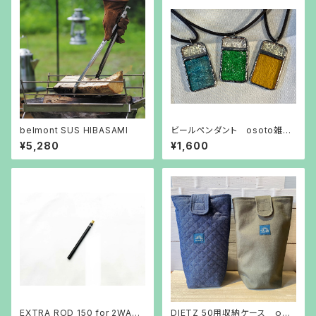
belmont SUS HIBASAMI
ビールペンダント osoto雑貨
オリジナル
¥5,280
¥1,600
EXTRA ROD 150 for 2WAY
DIETZ 50用収納ケース ｏｓｏ