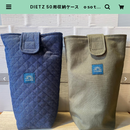
DIETZ 50用収納ケース ｏｓｏｔｏ
雑貨オリジナル | osoto雑貨