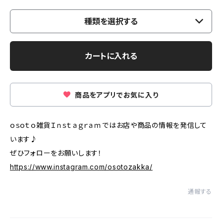
種類を選択する
カートに入れる
商品をアプリでお気に入り
ｏｓｏｔｏ雑貨Ｉｎｓｔａｇｒａｍではお店や商品の情報を発信して
います♪
ぜひフォローをお願いします！
https://www.instagram.com/osotozakka/
通報する