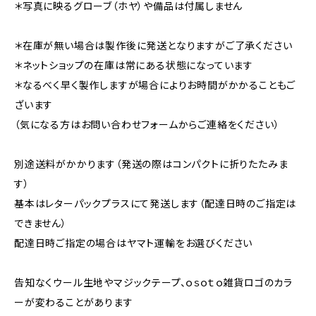
＊写真に映るグローブ（ホヤ）や備品は付属しません
＊在庫が無い場合は製作後に発送となりますがご了承ください
＊ネットショップの在庫は常にある状態になっています
＊なるべく早く製作しますが場合によりお時間がかかることもご
ざいます
（気になる方はお問い合わせフォームからご連絡をください）
別途送料がかかります（発送の際はコンパクトに折りたたみま
す）
基本はレターパックプラスにて発送します（配達日時のご指定は
できません）
配達日時ご指定の場合はヤマト運輸をお選びください
告知なくウール生地やマジックテープ、ｏｓｏｔｏ雑貨ロゴのカラ
ーが変わることがあります